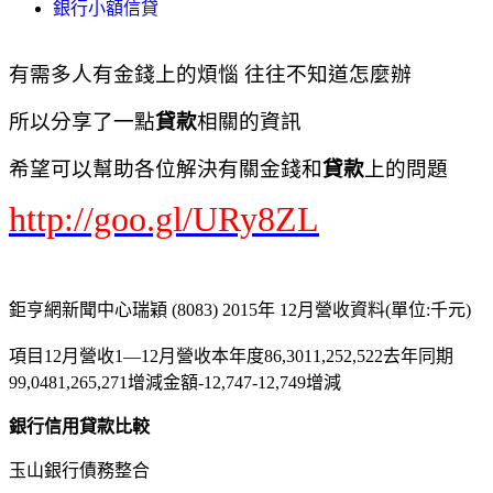
銀行小額信貸
有需多人有金錢上的煩惱 往往不知道怎麼辦
所以分享了一點
貸款
相關的資訊
希望可以幫助各位解決有關金錢和
貸款
上的問題
http://goo.gl/URy8ZL
鉅亨網新聞中心瑞穎 (8083) 2015年 12月營收資料(單位:千元)
項目12月營收1—12月營收本年度86,3011,252,522去年同期
99,0481,265,271增減金額-12,747-12,749增減
銀行信用貸款比較
玉山銀行債務整合