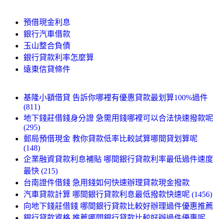
預借現金利息
銀行汽車借款
玉山整合負債
銀行貸款利率怎麼算
遠東信貸條件
基隆小額借貸 告訴你哪裡有優惠貸款最划算100%過件
(811)
地下錢莊借錢身分證 急需用錢哪裡可以合法快速撥款呢
(295)
郵局預借現金 教你貸款低率比較試算哪間貸划算呢
(148)
企業融資貸款利息補貼 哪間銀行貸款利率最低過件速度
最快 (215)
台南證件借錢 急用錢如何快速辦理貸款現金撥款
汽車貸款計算 哪間銀行貸款利息最低撥款快速呢 (1456)
向地下錢莊借錢 哪間銀行貸款比較好辦理過件優惠推薦
銀行貸款資格 推薦哪間銀行貸款比較好辦過件優惠呢